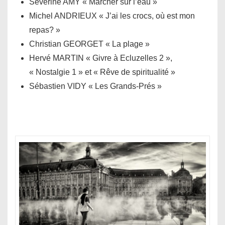
Séverine AMY « Marcher sur l’eau »
Michel ANDRIEUX « J’ai les crocs, où est mon
repas? »
Christian GEORGET « La plage »
Hervé MARTIN « Givre à Ecluzelles 2 »,
« Nostalgie 1 » et « Rêve de spiritualité »
Sébastien VIDY « Les Grands-Prés »