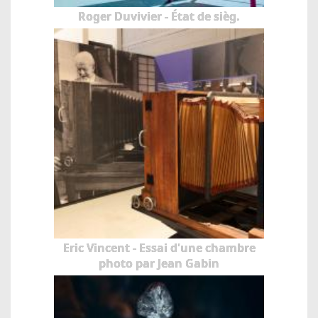
Roger Duvivier - État de sièg.
Eric Vincent - Essai d'une chambre
photo par Jean Gabin