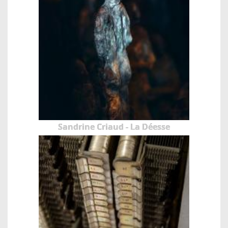
Sandrine Criaud - La Déesse