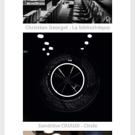
Christian Georget - La bibliothèque
Sandrine CRIAUD - Circle