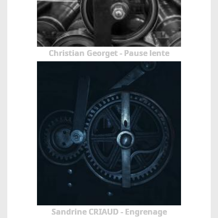
Christian Georget - Pause lente
Sandrine CRIAUD - Engrenage