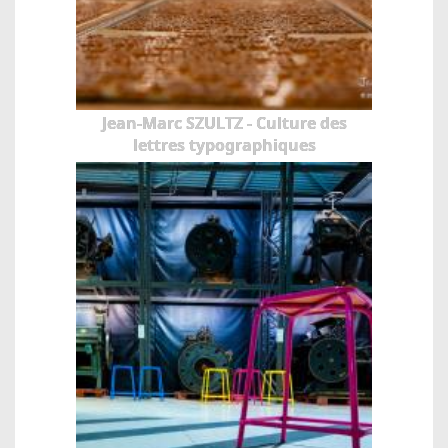
Jean-Marc SZULTZ - Culture des
lettres typographiques