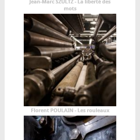
Jean-Marc SZULTZ - La liberté des
mots
Florent POULAIN - Les rouleaux