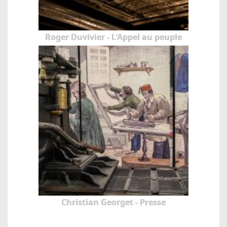
Roger Duvivier - L'Appel au peuple
Christian Georget - Presse