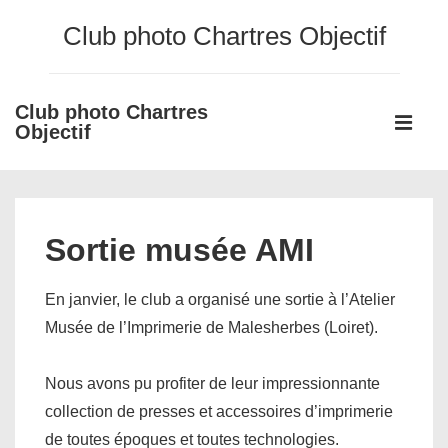
↓
Club photo Chartres Objectif
passer
au
contenu
Club photo Chartres
Main
principal
Objectif
Navigati
ME
Sortie musée AMI
En janvier, le club a organisé une sortie à l’Atelier
Musée de l’Imprimerie de Malesherbes (Loiret).
Nous avons pu profiter de leur impressionnante
collection de presses et accessoires d’imprimerie
de toutes époques et toutes technologies.