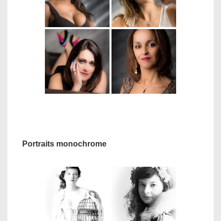
Portraits monochrome