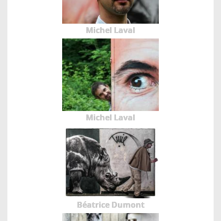
Michel Laval
Michel Laval
Béatrice Dumont