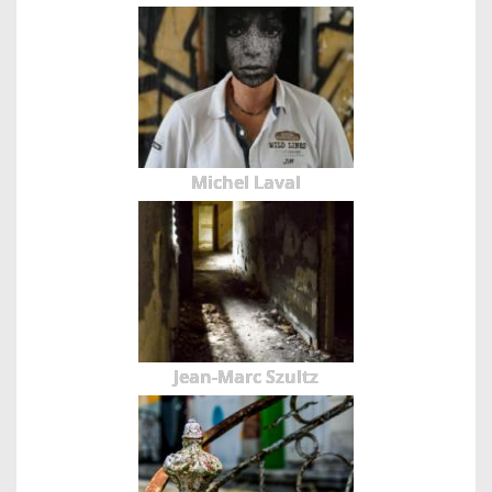
Michel Laval
Jean-Marc Szultz