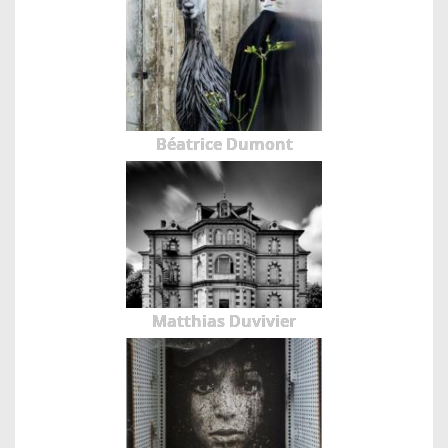
Béatrice Dumont
Matthias Duvivier