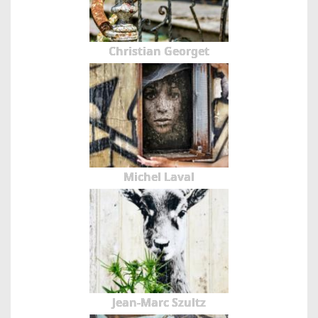
Christian Georget
Michel Laval
Jean-Marc Szultz