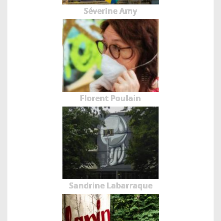
Séverine Amy
Florent Poulain
Sandrine Labarraque