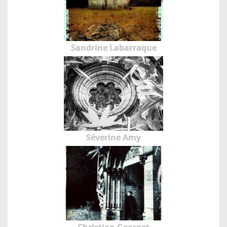
Sandrine Labarraque
Séverine Amy