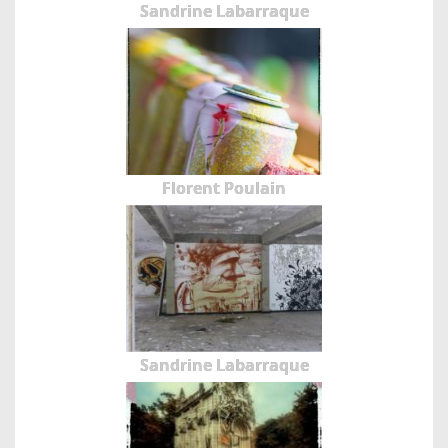
Sandrine Labarraque
Florent Poulain
Sandrine Labarraque