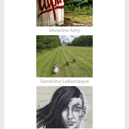
Séverine Amy
Sandrine Labarraque