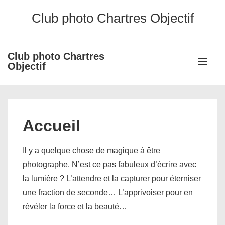
↓
Club photo Chartres Objectif
passer
au
contenu
Club photo Chartres
Main
principal
Objectif
Navigati
ME
Accueil
Il y a quelque chose de magique à être
photographe. N’est ce pas fabuleux d’écrire avec
la lumière ? L’attendre et la capturer pour éterniser
une fraction de seconde… L’apprivoiser pour en
révéler la force et la beauté…