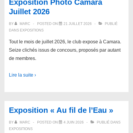
Exposition Photo Camara
Juillet 2026
BY
MARC
POSTED ON
21 JUILLET 2026
PUBLIÉ
DANS
EXPOSITIONS
Tout le mois de juillet 2026, le club expose à Camara.
Seize clichés issus de concours, proposés par autant
de membres.
Lire la suite ›
Exposition « Au fil de l’Eau »
BY
MARC
POSTED ON
4 JUIN 2026
PUBLIÉ DANS
EXPOSITIONS