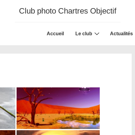
Club photo Chartres Objectif
Main
Accueil
Le club
Actualités
Navigation