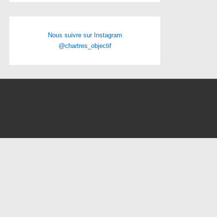
Nous suivre sur Instagram
@chartres_objectif