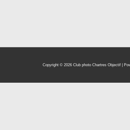
Copyright © 2026
Club photo Chartres Objectif
| Po