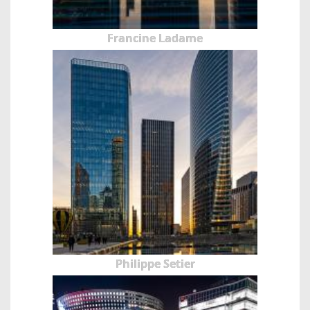
Francine Ladame
Philippe Setier