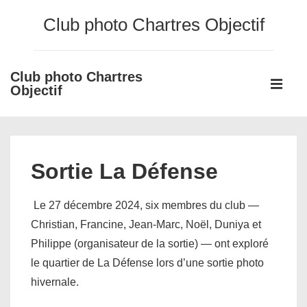
↓
Club photo Chartres Objectif
passer
au
contenu
Club photo Chartres
Main
principal
Objectif
Navigati
ME
Sortie La Défense
Le 27 décembre 2024, six membres du club —
Christian, Francine, Jean-Marc, Noël, Duniya et
Philippe (organisateur de la sortie) — ont exploré
le quartier de La Défense lors d’une sortie photo
hivernale.