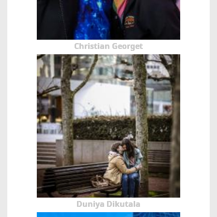
Christian Georget
Duniya Dikutala