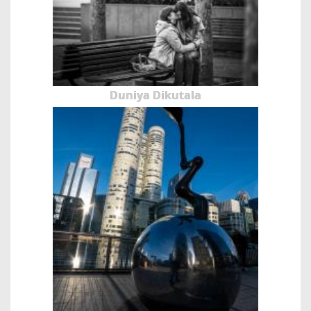
Duniya Dikutala