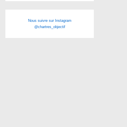
Nous suivre sur Instagram
@chartres_objectif