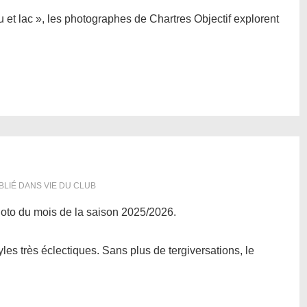
 et lac », les photographes de Chartres Objectif explorent
BLIÉ DANS
VIE DU CLUB
hoto du mois de la saison 2025/2026.
yles très éclectiques. Sans plus de tergiversations, le