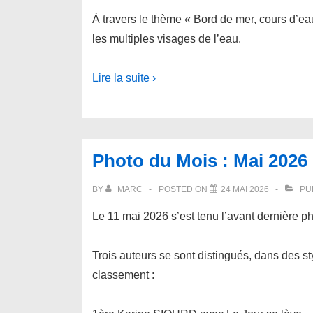
À travers le thème « Bord de mer, cours d’eau
les multiples visages de l’eau.
Lire la suite ›
Photo du Mois : Mai 2026
BY
MARC
POSTED ON
24 MAI 2026
PU
Le 11 mai 2026 s’est tenu l’avant dernière p
Trois auteurs se sont distingués, dans des st
classement :