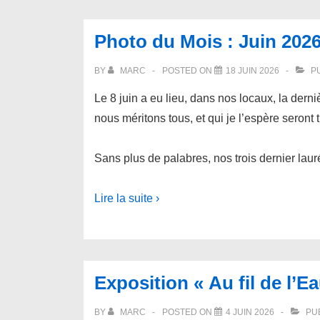
Photo du Mois : Juin 202
BY
MARC
POSTED ON
18 JUIN 2026
PU
Le 8 juin a eu lieu, dans nos locaux, la der
nous méritons tous, et qui je l’espère seront
Sans plus de palabres, nos trois dernier lauré
Lire la suite ›
Exposition « Au fil de l’Ea
BY
MARC
POSTED ON
4 JUIN 2026
PU