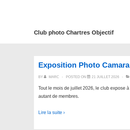
↓
passer
au
contenu
Club photo Chartres Objectif
principal
Exposition Photo Camara 
BY
MARC
POSTED ON
21 JUILLET 2026
Tout le mois de juillet 2026, le club expose
autant de membres.
Lire la suite ›