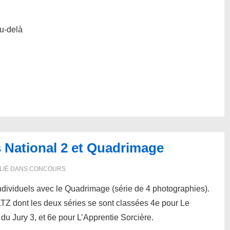
u-delà
s National 2 et Quadrimage
LIÉ DANS
CONCOURS
ndividuels avec le Quadrimage (série de 4 photographies).
TZ dont les deux séries se sont classées 4e pour Le
u Jury 3, et 6e pour L’Apprentie Sorcière.