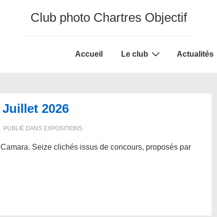
Club photo Chartres Objectif
Main
Accueil
Le club
Actualités
Navigation
Juillet 2026
PUBLIÉ DANS
EXPOSITIONS
 à Camara. Seize clichés issus de concours, proposés par