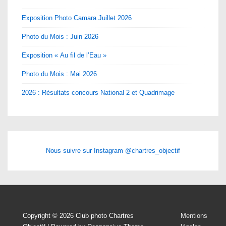
Exposition Photo Camara Juillet 2026
Photo du Mois : Juin 2026
Exposition « Au fil de l’Eau »
Photo du Mois : Mai 2026
2026 : Résultats concours National 2 et Quadrimage
Nous suivre sur Instagram @chartres_objectif
Menu
Copyright © 2026
Club photo Chartres
Mentions