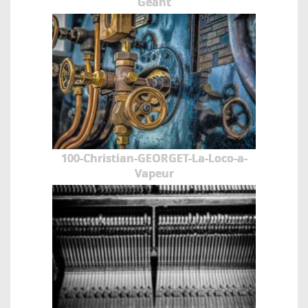
Geant
100-Christian-GEORGET-La-Loco-a-
Vapeur