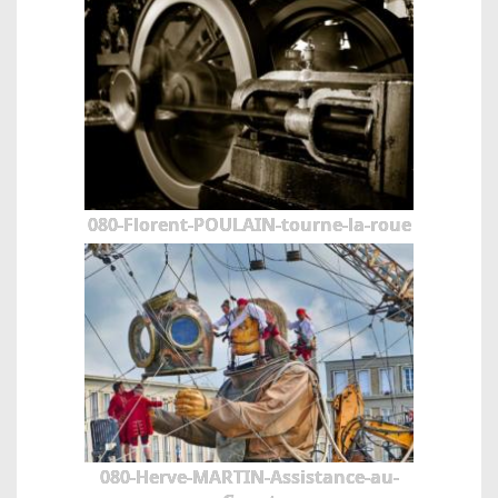
080-Florent-POULAIN-tourne-la-roue
080-Herve-MARTIN-Assistance-au-