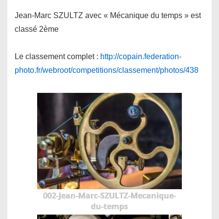
Jean-Marc SZULTZ avec « Mécanique du temps » est
classé 2ème
Le classement complet :
http://copain.federation-
photo.fr/webroot/competitions/classement/photos/438
002-Jean-Marc-SZULTZ-Mecanique-
du-temps