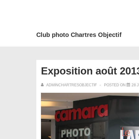
↓
passer
au
contenu
Club photo Chartres Objectif
principal
Exposition août 201
ADMINCHARTRESOBJECTIF
POSTED ON
28 