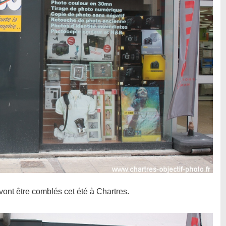
ont être comblés cet été à Chartres.