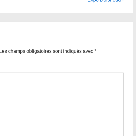
Post
is
Les champs obligatoires sont indiqués avec
*