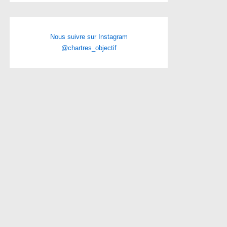
Nous suivre sur Instagram
@chartres_objectif