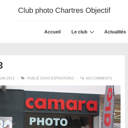
Club photo Chartres Objectif
Main
Accueil
Le club
Actualités
Navigation
3
JUIN 2013
PUBLIÉ DANS
EXPOSITIONS
NO COMMENTS