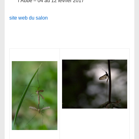
l’Abbé – 04 au 12 février 2017
site web du salon