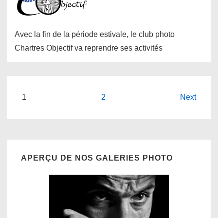
Avec la fin de la période estivale, le club photo
Chartres Objectif va reprendre ses activités
Pagination
1
2
Next
des
publications
APERÇU DE NOS GALERIES PHOTO