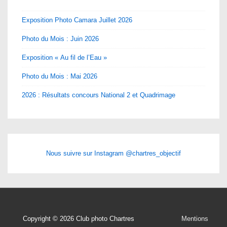
Exposition Photo Camara Juillet 2026
Photo du Mois : Juin 2026
Exposition « Au fil de l’Eau »
Photo du Mois : Mai 2026
2026 : Résultats concours National 2 et Quadrimage
Nous suivre sur Instagram @chartres_objectif
Menu
Copyright © 2026
Club photo Chartres
Mentions