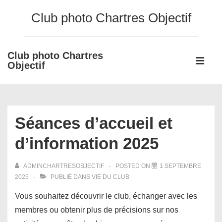
↓
Club photo Chartres Objectif
passer
au
contenu
Club photo Chartres
Main
principal
Objectif
Navigati
ME
Séances d’accueil et
d’information 2025
ADMINCHARTRESOBJECTIF
POSTED ON
1 SEPTEMBRE
2025
PUBLIÉ DANS
VIE DU CLUB
Vous souhaitez découvrir le club, échanger avec les
membres ou obtenir plus de précisions sur nos