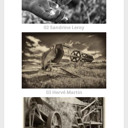
02 Sandrine Leroy
03 Hervé Martin