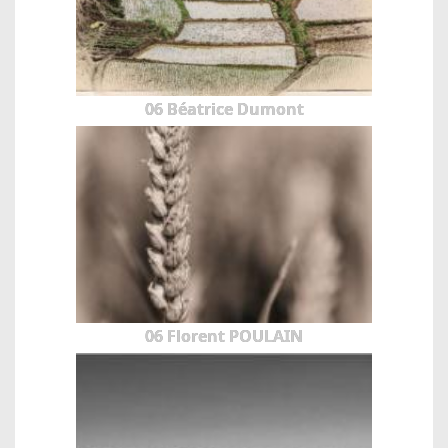
06 Béatrice Dumont
06 Florent POULAIN