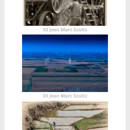
03 Jean Marc Szultz
03 Jean Marc Szultz