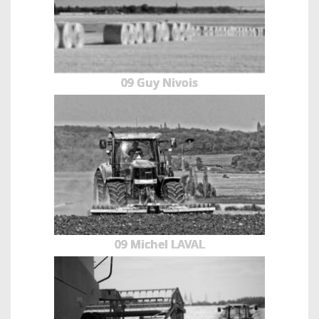
09 Guy Nivois
09 Michel LAVAL