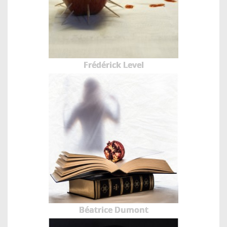
Frédérick Level
Béatrice Dumont