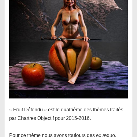
« Fruit Défendu » est le quatrième des thèmes traités
par Chartres Objectif pour 2015-2016.
Pour ce thème nous avons toujours des ex æquo.