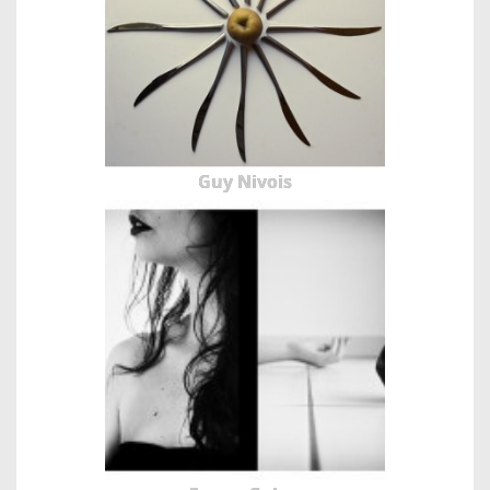
Guy Nivois