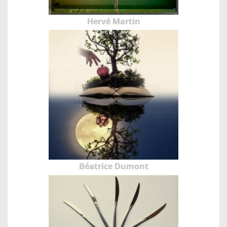
Hervé Martin
Béatrice Dumont