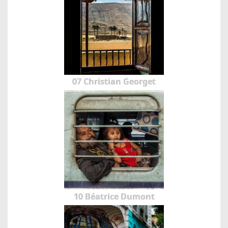
07 Christian Georget
10 Béatrice Dumont