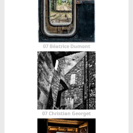
07 Béatrice Dumont
07 Christian Georget