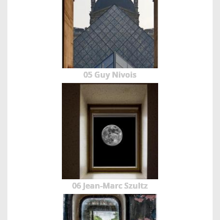
05 Guy Nivois
06 Jean-Marc Szultz