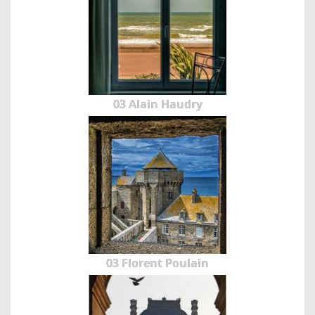
03 Alain Haudry
03 Florent Poulain