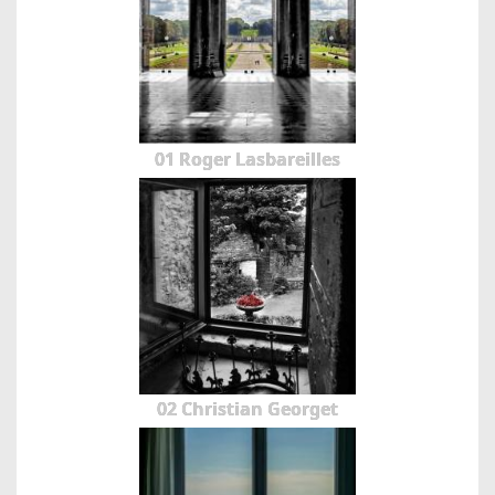
01 Roger Lasbareilles
02 Christian Georget