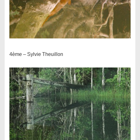
4ème – Sylvie Theuillon