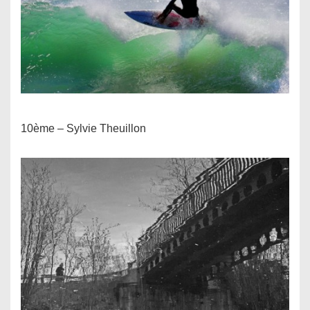
10ème – Sylvie Theuillon