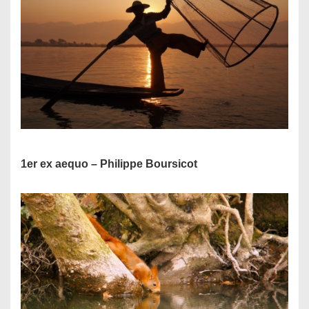
1er ex aequo – Philippe Boursicot