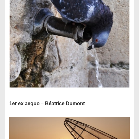
1er ex aequo – Béatrice Dumont