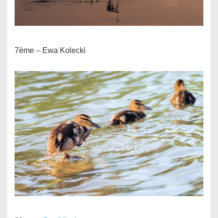
7ème – Ewa Kolecki