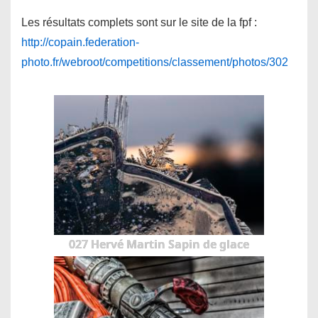
Les résultats complets sont sur le site de la fpf :
http://copain.federation-
photo.fr/webroot/competitions/classement/photos/302
027 Hervé Martin Sapin de glace