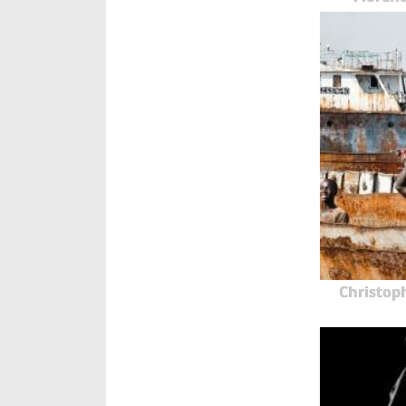
Christop