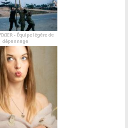
VIER - Équipe légère de
dépannage