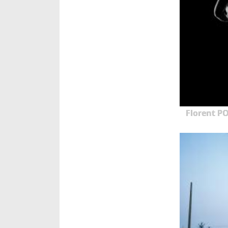
Florent P