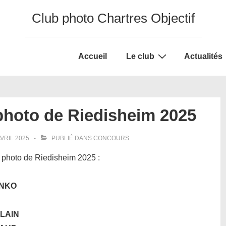
Club photo Chartres Objectif
Main
Accueil
Le club
Actualités
Navigation
photo de Riedisheim 2025
AVRIL 2025
PUBLIÉ DANS
CONCOURS
 photo de Riedisheim 2025 :
ENKO
ULAIN