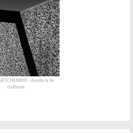
RTCHENKO - Accès à la
culture