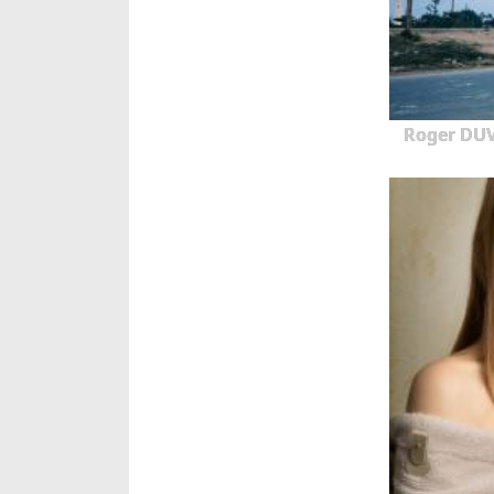
Roger DUVI