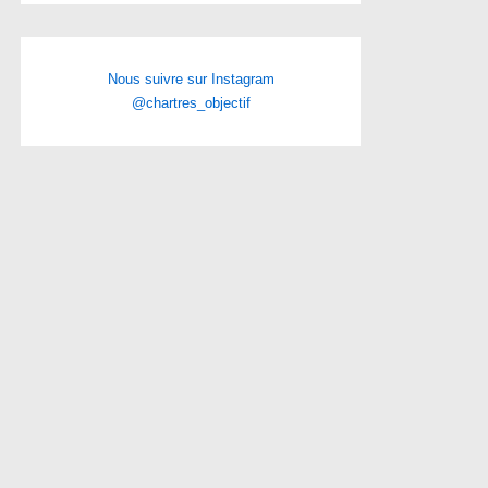
Nous suivre sur Instagram
@chartres_objectif