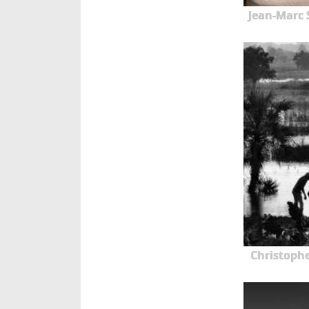
Jean-Marc 
Christoph