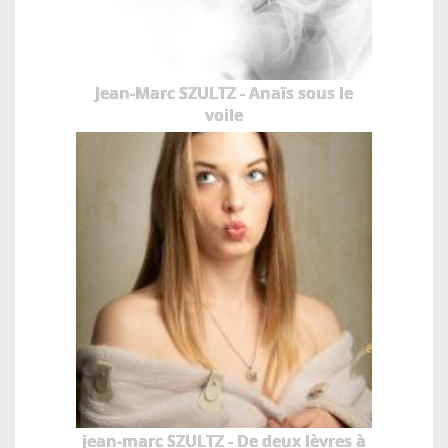
Jean-Marc SZULTZ - Anaïs sous le
voile
jean-marc SZULTZ - De deux lèvres à