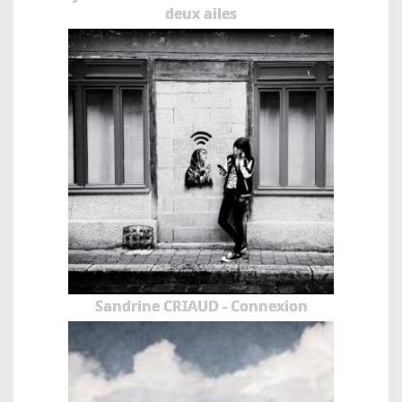
deux ailes
Sandrine CRIAUD - Connexion