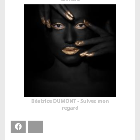
Béatrice DUMONT - Suivez mon
regard
Facebook
Bluesky