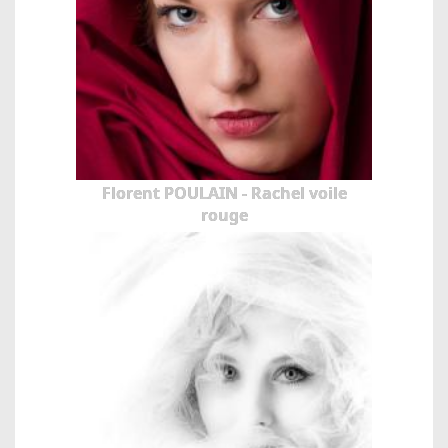
Florent POULAIN - Rachel voile
rouge