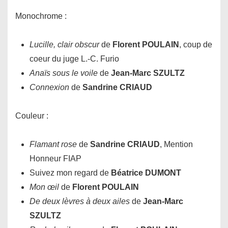
Monochrome :
Lucille, clair obscur
de
Florent POULAIN
, coup de
coeur du juge L.-C. Furio
Anaïs sous le voile
de
Jean-Marc
SZULTZ
Connexion
de
Sandrine CRIAUD
Couleur :
Flamant rose
de
Sandrine CRIAUD
, Mention
Honneur FIAP
Suivez mon regard de
Béatrice DUMONT
Mon œil
de
Florent POULAIN
De deux lèvres à deux ailes
de
Jean-Marc
SZULTZ