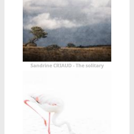
Sandrine CRIAUD - The solitary