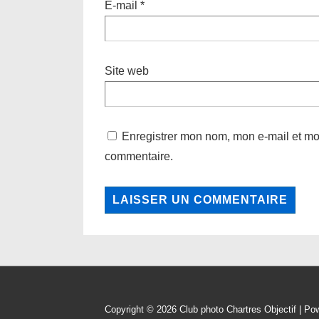
E-mail
*
Site web
Enregistrer mon nom, mon e-mail et mo
commentaire.
Copyright © 2026
Club photo Chartres Objectif
| Po