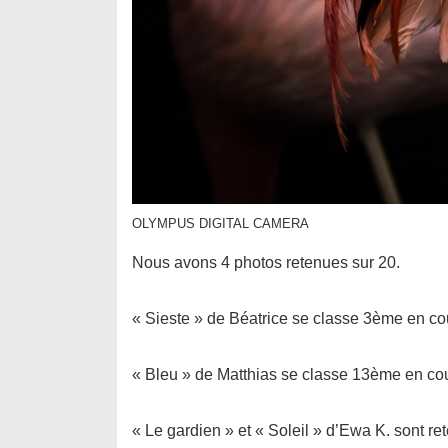
OLYMPUS DIGITAL CAMERA
Nous avons 4 photos retenues sur 20.
« Sieste » de Béatrice se classe 3ème en co
« Bleu » de Matthias se classe 13ème en co
« Le gardien » et « Soleil » d’Ewa K. sont 