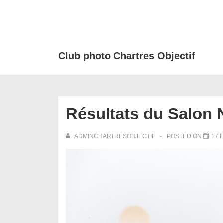
↓
passer
au
contenu
Club photo Chartres Objectif
principal
Résultats du Salon N
ADMINCHARTRESOBJECTIF
POSTED ON
17 