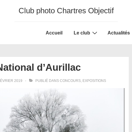
Club photo Chartres Objectif
Main
Accueil
Le club
Actualités
Navigation
ational d’Aurillac
FÉVRIER 2019
PUBLIÉ DANS
CONCOURS
,
EXPOSITIONS