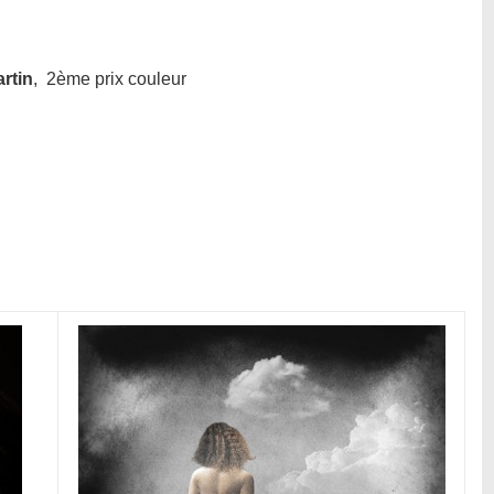
rtin
, 2ème prix couleur