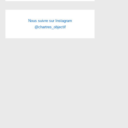
Nous suivre sur Instagram
@chartres_objectif