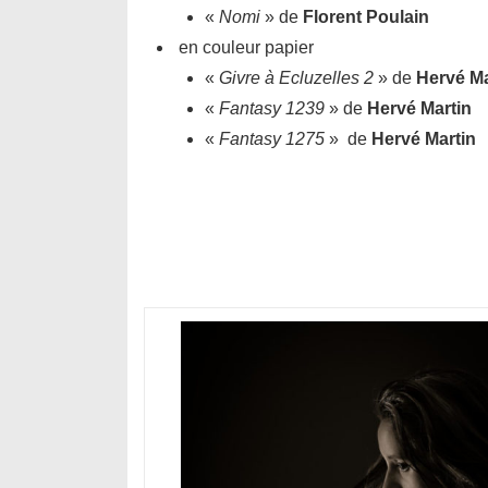
«
Nomi
» de
Florent Poulain
en couleur papier
«
Givre à Ecluzelles 2
» de
Hervé Ma
«
Fantasy 1239
» de
Hervé Martin
«
Fantasy 1275
» de
Hervé Martin