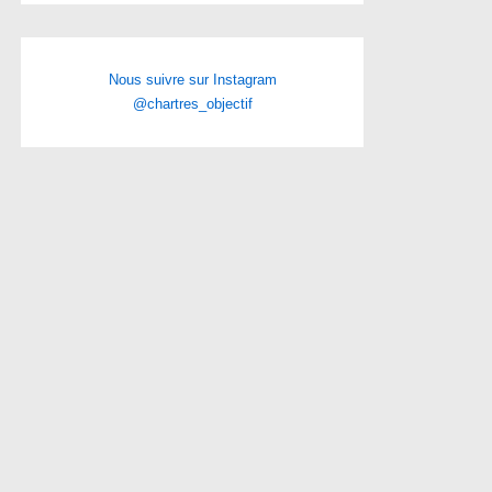
Nous suivre sur Instagram
@chartres_objectif