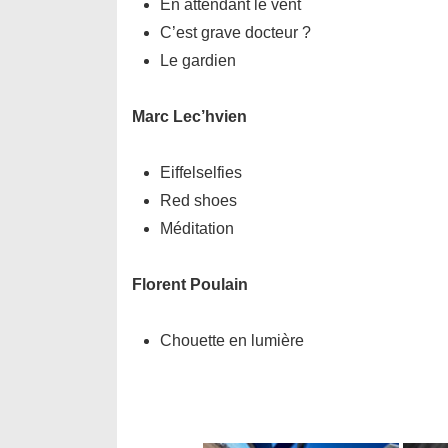
En attendant le vent
C’est grave docteur ?
Le gardien
Marc Lec’hvien
Eiffelselfies
Red shoes
Méditation
Florent Poulain
Chouette en lumière