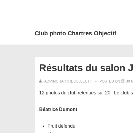
↓
passer
au
contenu
Club photo Chartres Objectif
principal
Résultats du salon 
ADMINCHARTRESOBJECTIF
POSTED ON
30 
12 photos du club retenues sur 20. Le club 
Béatrice Dumont
Fruit défendu