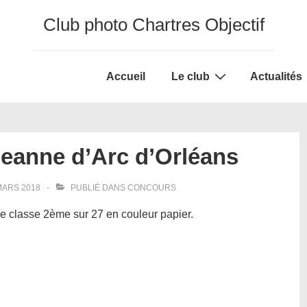
Club photo Chartres Objectif
Main
Accueil
Le club
Actualités
Navigation
Jeanne d’Arc d’Orléans
MARS 2018
PUBLIÉ DANS
CONCOURS
se classe 2ème sur 27 en couleur papier.