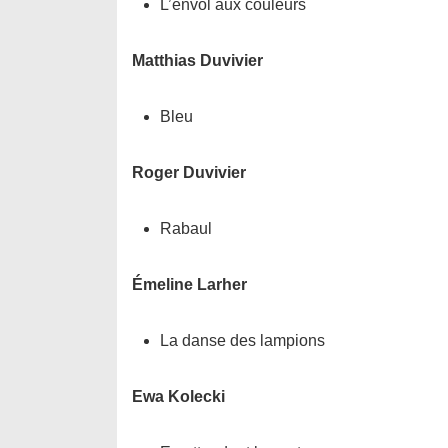
L’envol aux couleurs
Matthias Duvivier
Bleu
Roger Duvivier
Rabaul
Émeline Larher
La danse des lampions
Ewa Kolecki