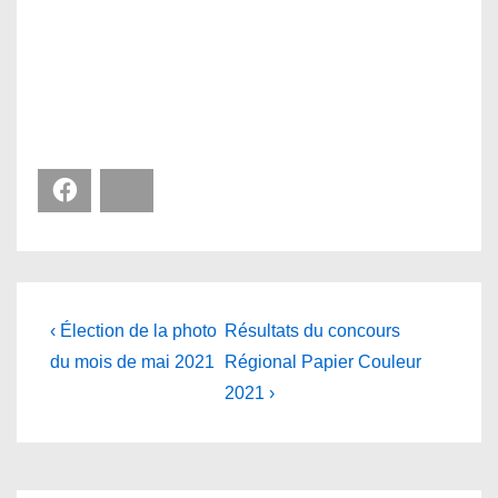
Facebook
Bluesky
Navigation
Previous
Next
‹ Élection de la photo
Résultats du concours
Post
Post
de
du mois de mai 2021
Régional Papier Couleur
is
is
2021 ›
l’article