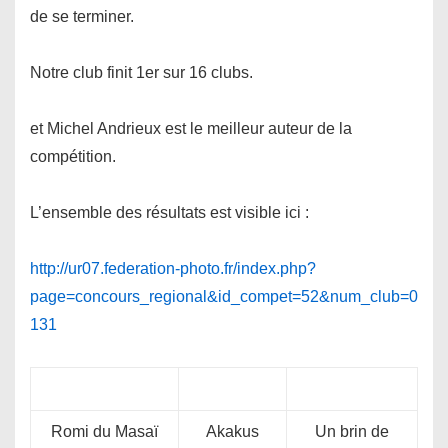
de se terminer.
Notre club finit 1er sur 16 clubs.
et Michel Andrieux est le meilleur auteur de la
compétition.
L’ensemble des résultats est visible ici :
http://ur07.federation-photo.fr/index.php?
page=concours_regional&id_compet=52&num_club=0
131
Romi du Masaï
Akakus
Un brin de