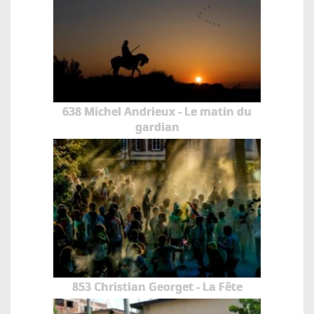
638 Michel Andrieux - Le matin du
gardian
853 Christian Georget - La Fête