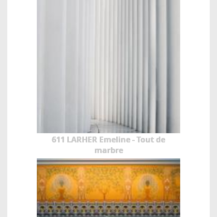
611 LARHER Emeline - Tout de
marbre