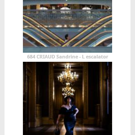
684 CRIAUD Sandrine - L escalator