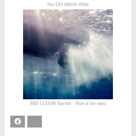
Ho Chi Minh Ville
883 CLEON Sarah - Vue d en eau
Facebook
Bluesky