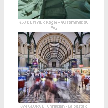
853 DUVIVIER Roger - Au sommet du
Puy
874 GEORGET Christian - La poste d