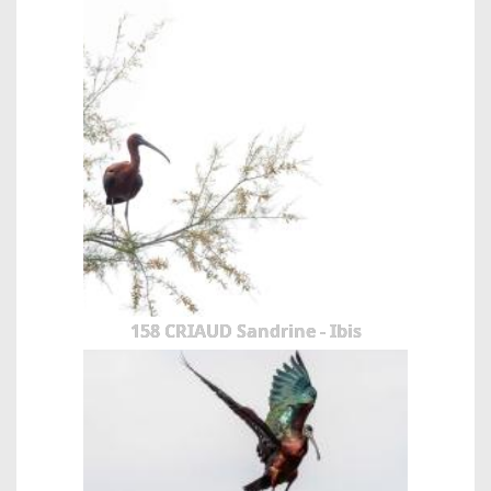
158 CRIAUD Sandrine - Ibis