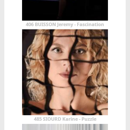
406 BUISSON Jeremy - Fascination
485 SIOURD Karine - Puzzle