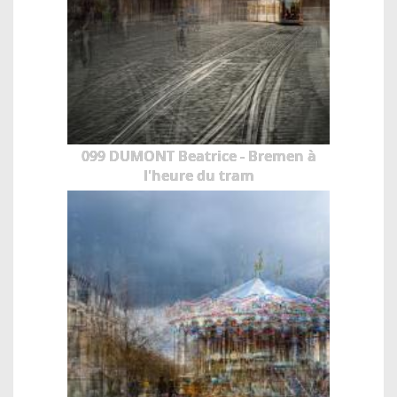
099 DUMONT Beatrice - Bremen à
l'heure du tram