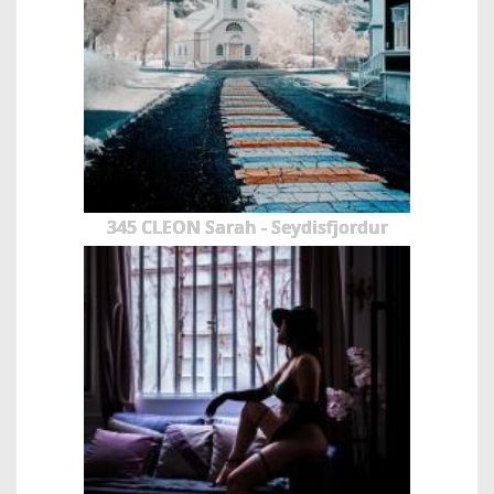
345 CLEON Sarah - Seydisfjordur