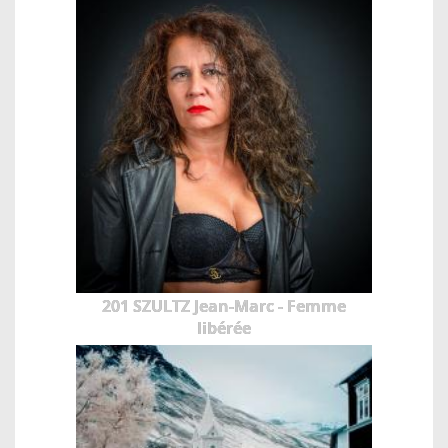
201 SZULTZ Jean-Marc - Femme
libérée