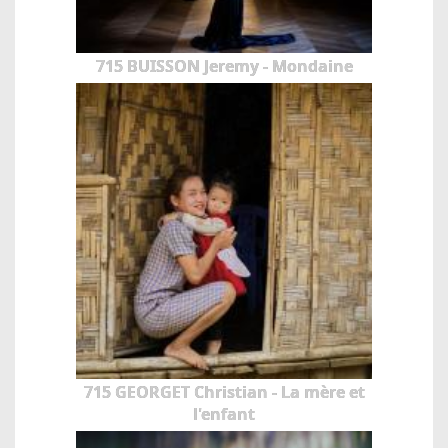
715 BUISSON Jeremy - Mondaine
715 GEORGET Christian - La mère et
l'enfant