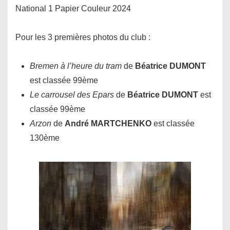
National 1 Papier Couleur 2024
Pour les 3 premières photos du club :
Bremen à l’heure du tram
de
Béatrice DUMONT
est classée 99ème
Le carrousel des Epars
de
Béatrice DUMONT
est
classée 99ème
Arzon
de
André MARTCHENKO
est classée
130ème