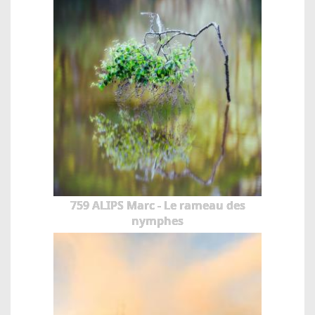
759 ALIPS Marc - Le rameau des
nymphes