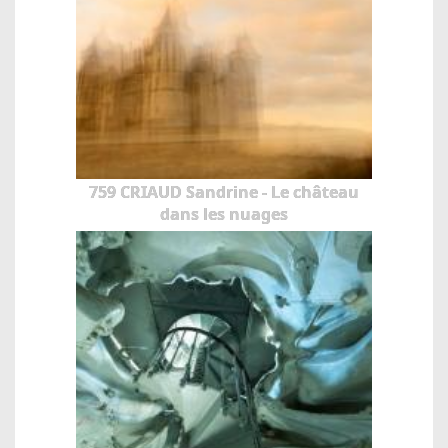
759 CRIAUD Sandrine - Le château
dans les nuages