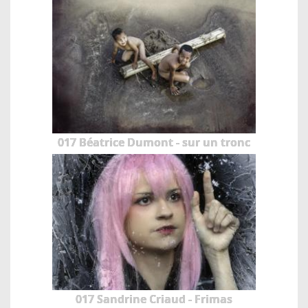
017 Béatrice Dumont - sur un tronc
017 Sandrine Criaud - Frimas