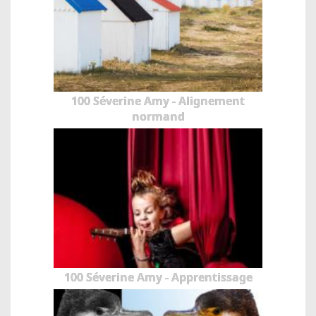
100 Séverine Amy - Alignement
normand
100 Séverine Amy - Apprentissage