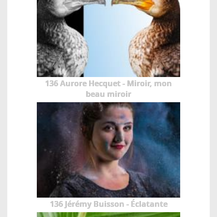
136 Aurore Hecquet - Miroir, mon
beau miroir
136 Jérémy Buisson - Éclatante