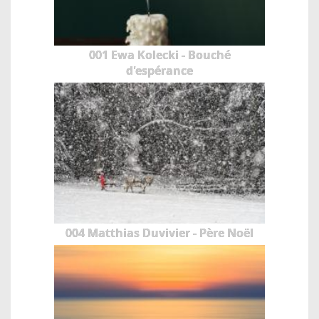
001 Ewa Kolecki - Bouché
d'espérance
004 Matthias Duvivier - Père Noël