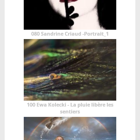
080 Sandrine Criaud -Portrait_1
100 Ewa Kolecki - La pluie libère les
sentiers