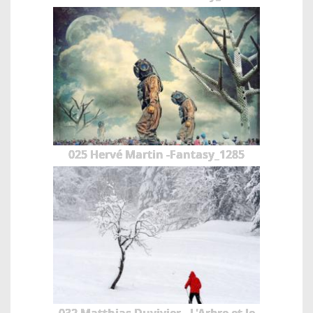
025 Hervé Martin -Fantasy_1285
032 Matthias Duvivier - L'Arbre et le