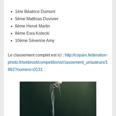
1ère Béatrice Dumont
5ème Matthias Duvivier
6ème Hervé Martin
8ème Ewa Kolecki
10ème Séverine Amy
Le classement complet est ici :
http://copain.federation-
photo.fr/webroot/competitions/classement_ur/auteurs/1
862?numero=0131