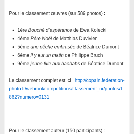
Pour le classement œuvres (sur 589 photos) :
1ère
Bouché d’espérance
de Ewa Kolecki
4ème
Père Noël
de Matthias Duvivier
5ème
une pêche embrasée
de Béatrice Dumont
6ème
il y eut un matin
de Philippe Bruch
9ème
jeune fille aux baobabs
de Béatrice Dumont
Le classement complet est ici :
http://copain.federation-
photo.fr/webroot/competitions/classement_ur/photos/1
862?numero=0131
Pour le classement auteur (150 participants) :