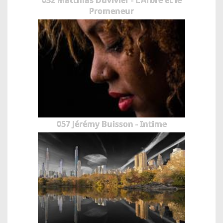
Promeneur
057 Jérémy Buisson - Intime