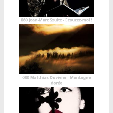
080 Jean-Marc Szultz - Ecoutez-moi !
080 Matthias Duvivier - Montagne
dorée