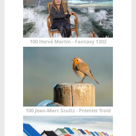
100 Hervé Martin - Fantasy 1302
100 Jean-Marc Szultz - Premier froid