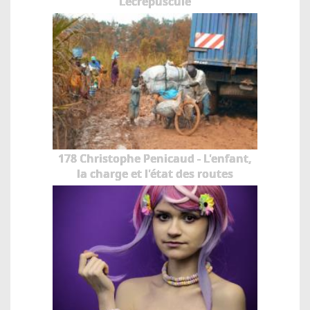
Lecrépuscule
178 Christophe Penicaud - L'enfant,
la charge et l'état des routes