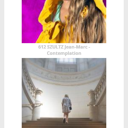
612 SZULTZ Jean-Marc -
Contemplation