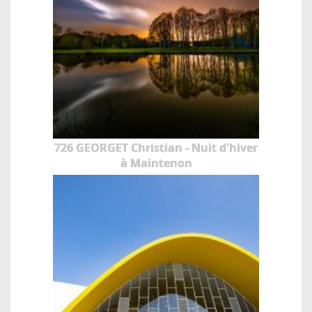
726 GEORGET Christian - Nuit d'hiver
à Maintenon