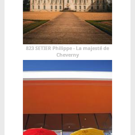
823 SETIER Philippe - La majesté de
Cheverny