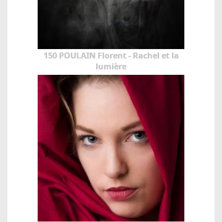
150 POULAIN Florent - Rachel et la
lumière