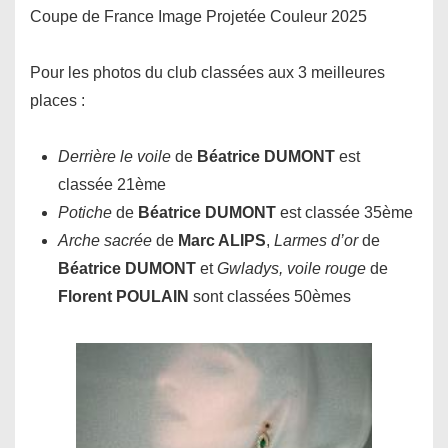
Coupe de France Image Projetée Couleur 2025
Pour les photos du club classées aux 3 meilleures
places :
Derrière le voile
de
Béatrice
DUMONT
est
classée 21ème
Potiche
de
Béatrice
DUMONT
est classée 35ème
Arche sacrée
de
Marc ALIPS
,
Larmes d’or
de
Béatrice
DUMONT
et
Gwladys, voile rouge
de
Florent
POULAIN
sont classées 50èmes