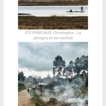
473 PENICAUD Christophe - La
pirogue et les vaches