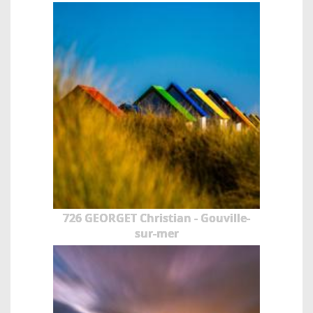
726 GEORGET Christian - Gouville-
sur-mer