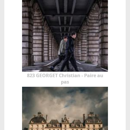
823 GEORGET Christian - Paire au
pas