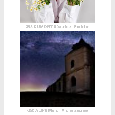
035 DUMONT Béatrice - Potiche
050 ALIPS Marc - Arche sacrée