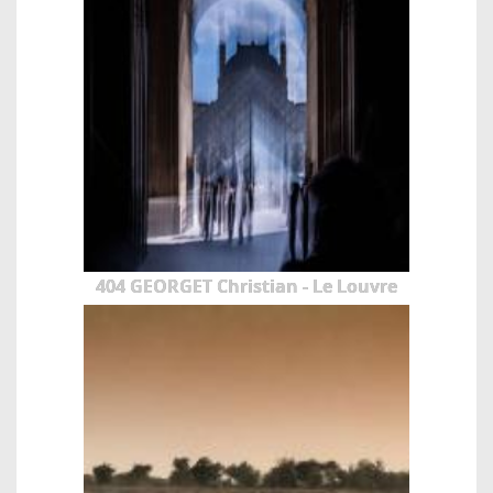
404 GEORGET Christian - Le Louvre