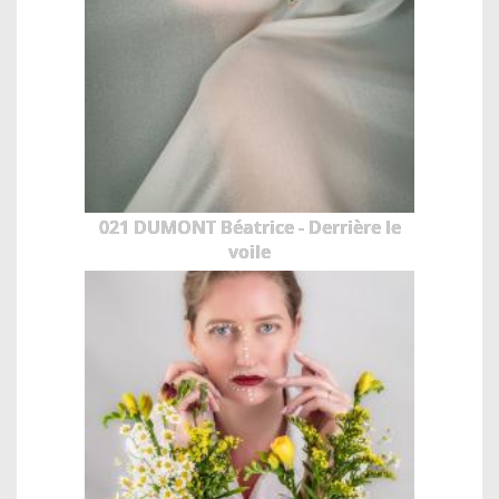
021 DUMONT Béatrice - Derrière le
voile