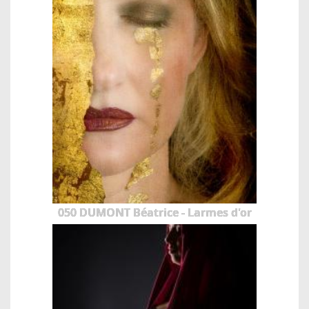
050 DUMONT Béatrice - Larmes d'or