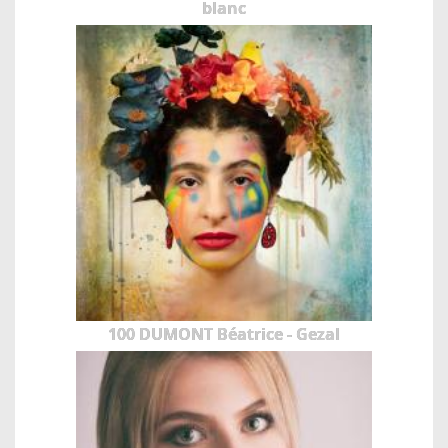
blanc
100 DUMONT Béatrice - Gezal