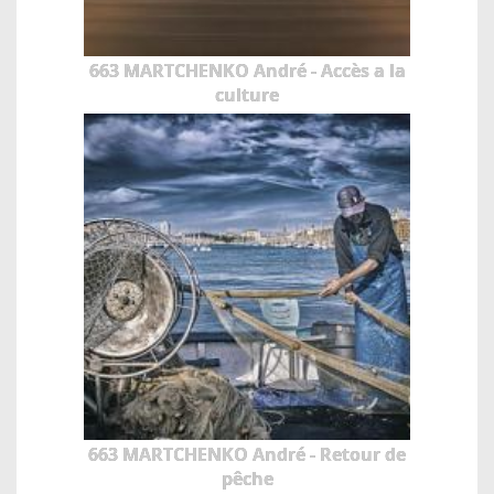
663 MARTCHENKO André - Accès a la
culture
663 MARTCHENKO André - Retour de
pêche