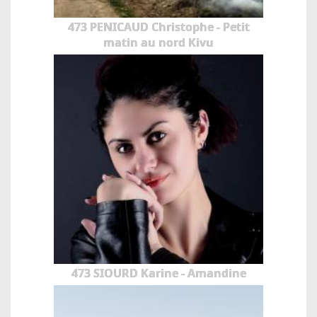
473 PENICAUD Christophe - Petit
matin au nord Kivu
473 SIOURD Karine - Amandine