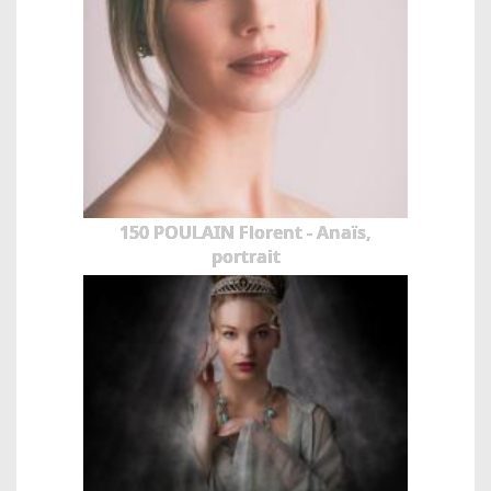
150 POULAIN Florent - Anaïs,
portrait