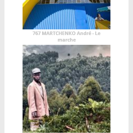
767 MARTCHENKO André - Le
marche