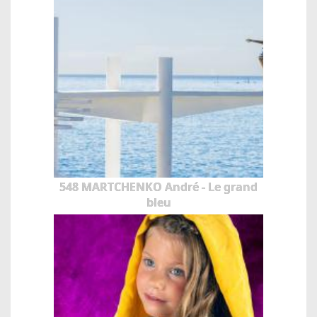
548 MARTCHENKO André - Le grand
bleu