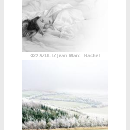
022 SZULTZ Jean-Marc - Rachel