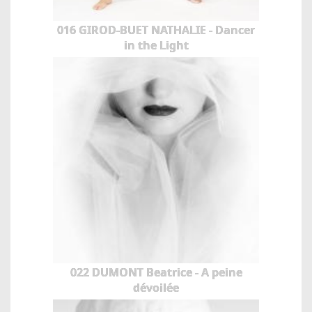
016 GIROD-BUET NATHALIE - Dancer
in the Light
022 DUMONT Beatrice - A peine
dévoilée