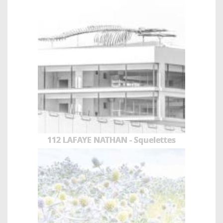
112 LAFAYE NATHAN - Squelettes