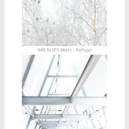
048 ALIPS Marc - Refuge