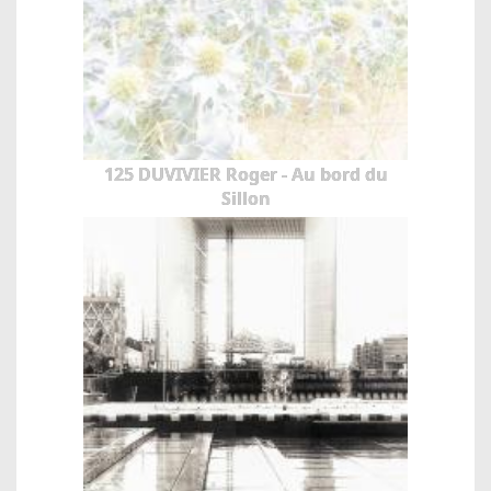
125 DUVIVIER Roger - Au bord du
Sillon