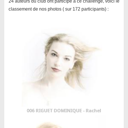
24 auteurs du club ont participé à ce challenge, voici le
classement de nos photos ( sur 172 participants) :
006 RIGUET DOMINIQUE - Rachel