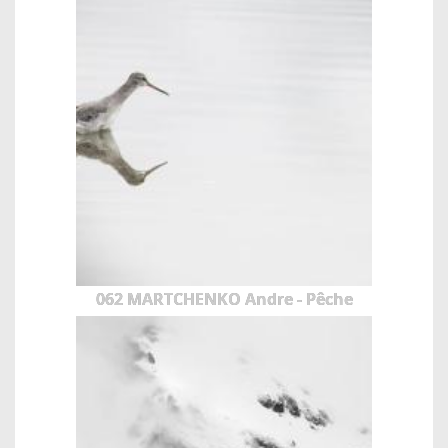
062 MARTCHENKO Andre - Pêche