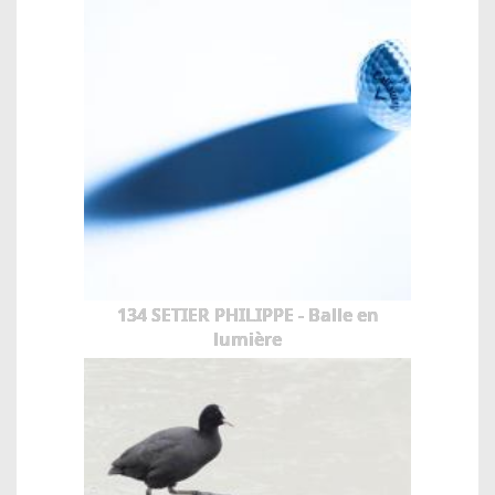
134 SETIER PHILIPPE - Balle en
lumière