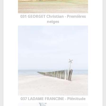
031 GEORGET Christian - Premières
neiges
037 LADAME FRANCINE - Plénitude