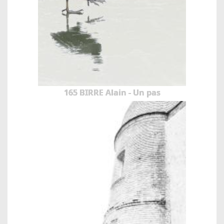
165 BIRRE Alain - Un pas