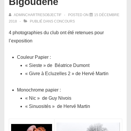
Bigoudène
ADMINCHARTRESOBJECTIF
POSTED ON
15 DÉCEMBRE
2018
PUBLIÉ DANS
CONCOURS
4 photographies du club ont été retenues pour
l’exposition
Couleur Papier :
« Sieste » de Béatrice Dumont
« Givre à Ecluzelles 2 » de Hervé Martin
Monochrome papier :
« Nic » de Guy Nivois
« Sinuosités » de Hervé Martin