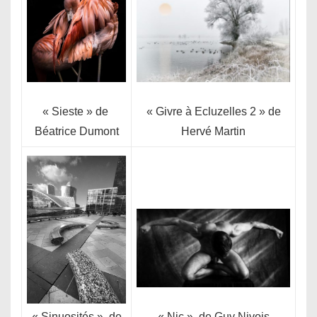
« Givre à Ecluzelles 2 » de
« Sieste » de
Hervé Martin
Béatrice Dumont
« Nic » de Guy Nivois
« Sinuosités » de