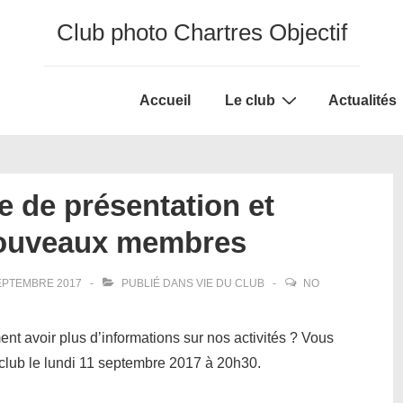
Club photo Chartres Objectif
Main
Accueil
Le club
Actualités
Navigation
e de présentation et
 nouveaux membres
EPTEMBRE 2017
PUBLIÉ DANS
VIE DU CLUB
NO
t avoir plus d’informations sur nos activités ? Vous
 club le lundi 11 septembre 2017 à 20h30.