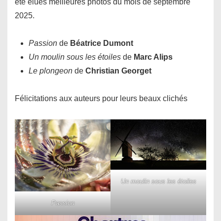
été élues meilleures photos du mois de septembre
2025.
Passion
de
Béatrice Dumont
Un moulin sous les étoiles
de
Marc Alips
Le plongeon
de
Christian Georget
Félicitations aux auteurs pour leurs beaux clichés
Un moulin sous les étoiles
Passion