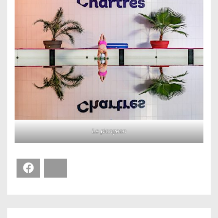
Le plongeon
Facebook
Bluesky