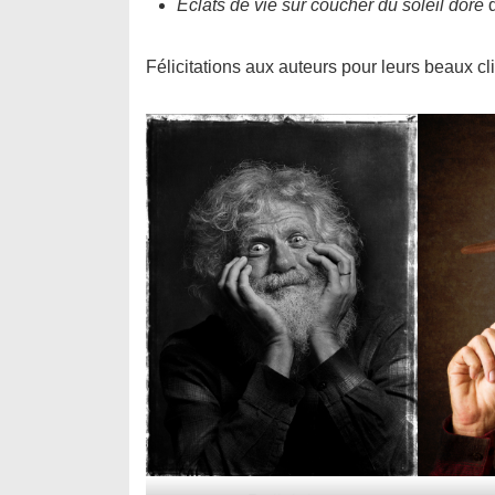
Éclats de vie sur coucher du soleil doré
Félicitations aux auteurs pour leurs beaux cl