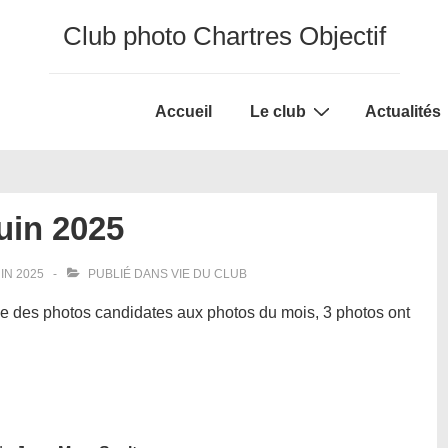
Club photo Chartres Objectif
Main
Accueil
Le club
Actualités
Navigation
uin 2025
UIN 2025
PUBLIÉ DANS
VIE DU CLUB
e des photos candidates aux photos du mois, 3 photos ont