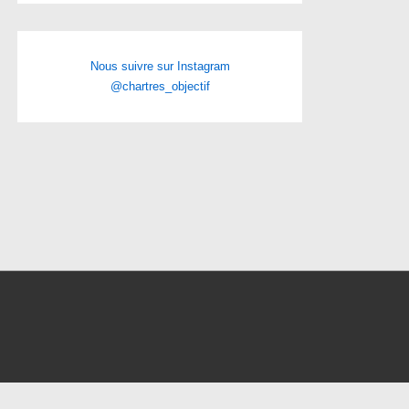
Nous suivre sur Instagram
@chartres_objectif