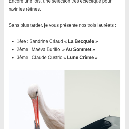
Encore une fois, une sélection très éclectique pour
ravir les rétines.
Sans plus tarder, je vous présente nos trois lauréats :
1ère : Sandrine Criaud
« La Becquée »
2ème : Maëva Burillo
» Au Sommet »
3ème : Claude Oustric
« Lune Crème »