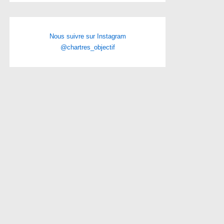
Nous suivre sur Instagram
@chartres_objectif