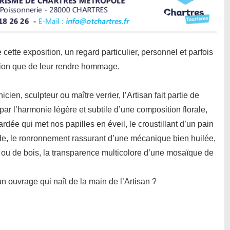
cette exposition, un regard particulier, personnel et parfois
bition que de leur rendre hommage.
cien, sculpteur ou maître verrier, l’Artisan fait partie de
ar l’harmonie légère et subtile d’une composition florale,
rdée qui met nos papilles en éveil, le croustillant d’un pain
, le ronronnement rassurant d’une mécanique bien huilée,
e ou de bois, la transparence multicolore d’une mosaïque de
 ouvrage qui naît de la main de l’Artisan ?