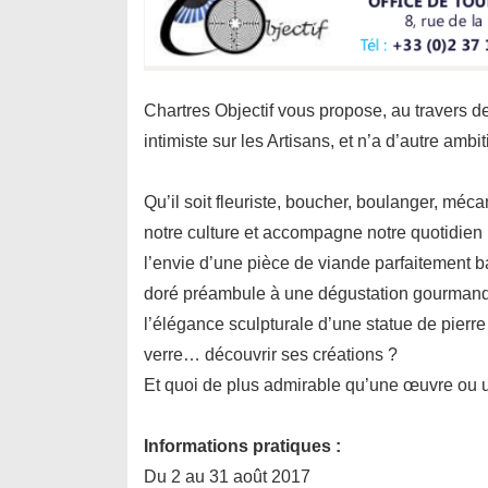
Chartres Objectif vous propose, au travers de 
intimiste sur les Artisans, et n’a d’autre am
Qu’il soit fleuriste, boucher, boulanger, mécani
notre culture et accompagne notre quotidien p
l’envie d’une pièce de viande parfaitement ba
doré préambule à une dégustation gourmande
l’élégance sculpturale d’une statue de pierr
verre… découvrir ses créations ?
Et quoi de plus admirable qu’une œuvre ou un
Informations pratiques :
Du 2 au 31 août 2017