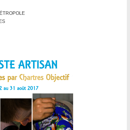
MÉTROPOLE
RES