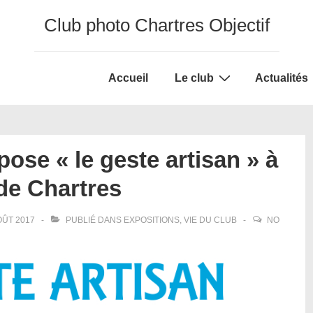
Club photo Chartres Objectif
Main
Accueil
Le club
Actualités
Navigation
pose « le geste artisan » à
 de Chartres
OÛT 2017
PUBLIÉ DANS
EXPOSITIONS
,
VIE DU CLUB
NO