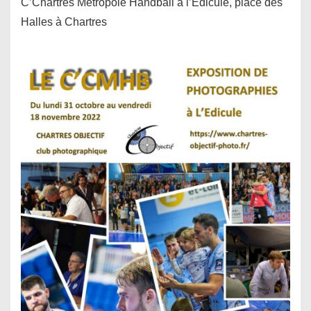
C’Chartres Métropole Handball à l’Édicule, place des
Halles à Chartres