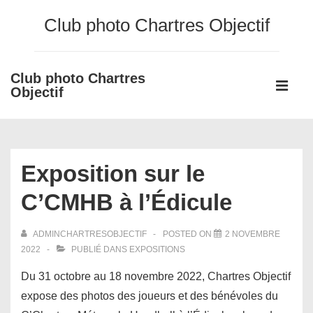
↓
Club photo Chartres Objectif
passer
au
contenu
Club photo Chartres
Main
principal
Objectif
Navigati
ME
Exposition sur le
C’CMHB à l’Édicule
ADMINCHARTRESOBJECTIF
POSTED ON
2 NOVEMBRE
2022
PUBLIÉ DANS
EXPOSITIONS
Du 31 octobre au 18 novembre 2022, Chartres Objectif
expose des photos des joueurs et des bénévoles du