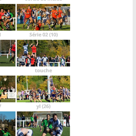
1
Série 02 (10)
touche
7
yl (26)