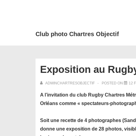
↓
passer
au
contenu
Club photo Chartres Objectif
principal
Exposition au Rugb
ADMINCHARTRESOBJECTIF
POSTED ON
12 
A l’invitation du club Rugby Chartres Mé
Orléans comme « spectateurs-photograph
Soit une recette de 4 photographes (Sandr
donne une exposition de 28 photos, visi