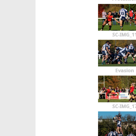
SC-IMG_1
Evasion
SC-IMG_1