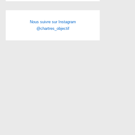
Nous suivre sur Instagram
@chartres_objectif