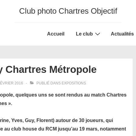
Club photo Chartres Objectif
Main
Accueil
Le club
Actualités
Navigation
y Chartres Métropole
FÉVRIER 2016
PUBLIÉ DANS
EXPOSITIONS
tropole, quelques uns se sont rendus au match Chartres
es ».
ine, Yves, Guy, Florent) autour de 30 joueurs, qui
ble au club house du RCM jusqu’au 19 mars, notamment