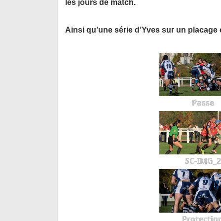
les jours de match.
Ainsi qu’une série d’Yves sur un placage
Passe
SC-IMG_2
Protectio