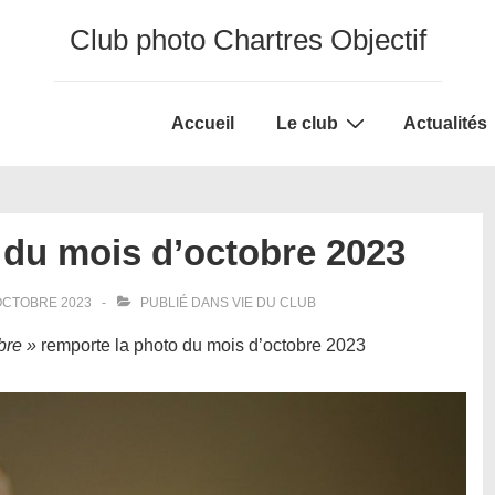
Club photo Chartres Objectif
Main
Accueil
Le club
Actualités
Navigation
o du mois d’octobre 2023
OCTOBRE 2023
PUBLIÉ DANS
VIE DU CLUB
bre »
remporte la photo du mois d’octobre 2023