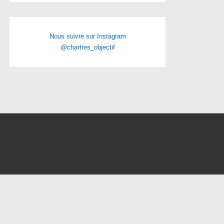
Nous suivre sur Instagram
@chartres_objectif