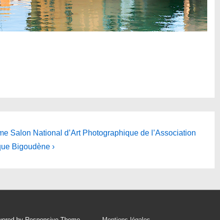
me Salon National d’Art Photographique de l’Association
que Bigoudène ›
wered by
Responsive Theme
Mentions légales