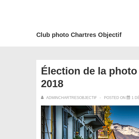
↓
passer
au
contenu
Club photo Chartres Objectif
principal
Élection de la phot
2018
ADMINCHARTRESOBJECTIF
POSTED ON
1 D