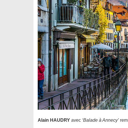
Alain HAUDRY
avec
‘Balade à Annecy’
remp