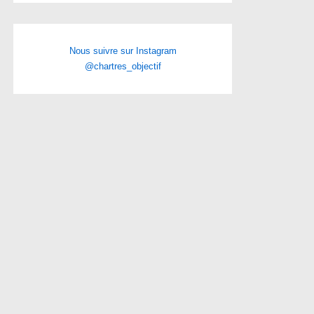
Nous suivre sur Instagram
@chartres_objectif