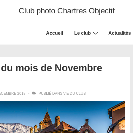
Club photo Chartres Objectif
Main
Accueil
Le club
Actualités
Navigation
o du mois de Novembre
ÉCEMBRE 2018
PUBLIÉ DANS
VIE DU CLUB