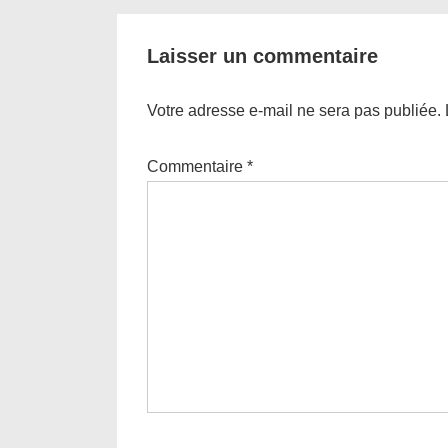
l’article
Laisser un commentaire
Votre adresse e-mail ne sera pas publiée.
Commentaire
*