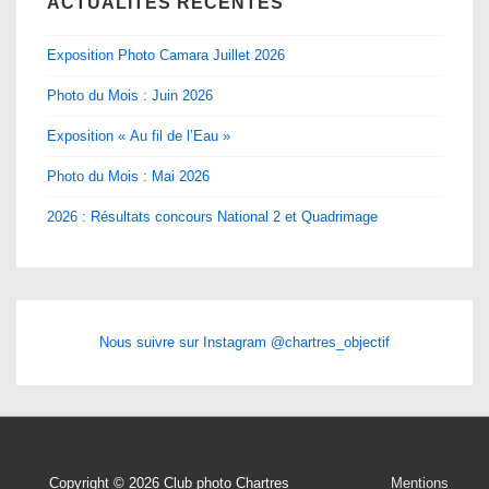
ACTUALITÉS RÉCENTES
Exposition Photo Camara Juillet 2026
Photo du Mois : Juin 2026
Exposition « Au fil de l’Eau »
Photo du Mois : Mai 2026
2026 : Résultats concours National 2 et Quadrimage
Nous suivre sur Instagram @chartres_objectif
Menu
Copyright © 2026
Club photo Chartres
Mentions