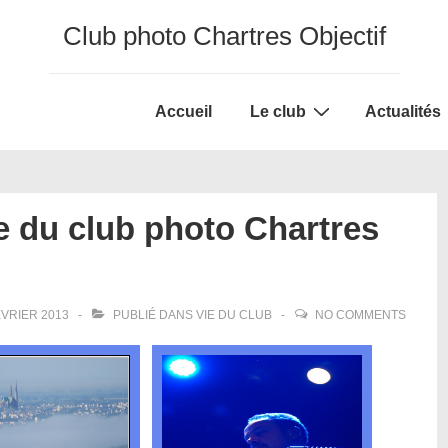
Club photo Chartres Objectif
Main
Accueil
Le club
Actualités
Navigation
e du club photo Chartres
ÉVRIER 2013
PUBLIÉ DANS
VIE DU CLUB
NO COMMENTS