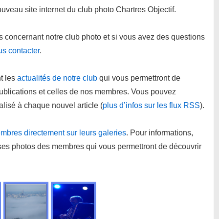
veau site internet du club photo Chartres Objectif.
ns concernant notre club photo et si vous avez des questions
us contacter
.
t les
actualités de notre club
qui vous permettront de
 publications et celles de nos membres. Vous pouvez
alisé à chaque nouvel article (
plus d’infos sur les flux RSS
).
mbres directement sur leurs galeries
. Pour informations,
uses photos des membres qui vous permettront de découvrir