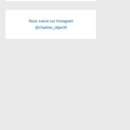
Nous suivre sur Instagram
@chartres_objectif