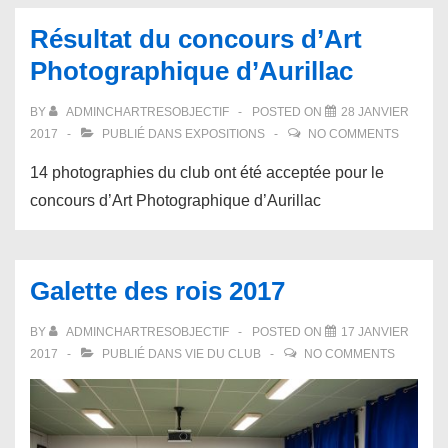
Résultat du concours d’Art
Photographique d’Aurillac
BY
ADMINCHARTRESOBJECTIF
POSTED ON
28 JANVIER
2017
PUBLIÉ DANS
EXPOSITIONS
NO COMMENTS
14 photographies du club ont été acceptée pour le
concours d’Art Photographique d’Aurillac
Galette des rois 2017
BY
ADMINCHARTRESOBJECTIF
POSTED ON
17 JANVIER
2017
PUBLIÉ DANS
VIE DU CLUB
NO COMMENTS