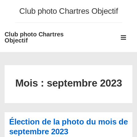
↓
Club photo Chartres Objectif
passer
au
contenu
Club photo Chartres
Main
principal
Objectif
Navigati
ME
Mois :
septembre 2023
Élection de la photo du mois de
septembre 2023