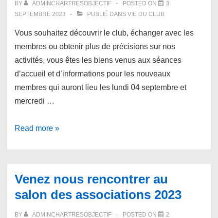
BY
ADMINCHARTRESOBJECTIF
POSTED ON
3
SEPTEMBRE 2023
PUBLIÉ DANS
VIE DU CLUB
Vous souhaitez découvrir le club, échanger avec les
membres ou obtenir plus de précisions sur nos
activités, vous êtes les biens venus aux séances
d’accueil et d’informations pour les nouveaux
membres qui auront lieu les lundi 04 septembre et
mercredi …
Séances
Read more »
d’accueil
et
d’information
Venez nous rencontrer au
2023
salon des associations 2023
BY
ADMINCHARTRESOBJECTIF
POSTED ON
2