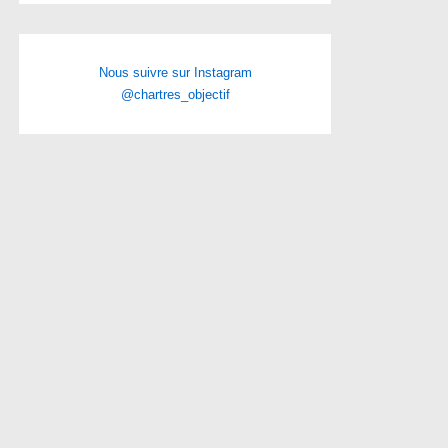
Nous suivre sur Instagram
@chartres_objectif