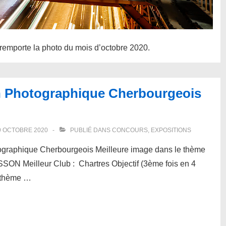
emporte la photo du mois d’octobre 2020.
n Photographique Cherbourgeois
9 OCTOBRE 2020
PUBLIÉ DANS
CONCOURS
,
EXPOSITIONS
tographique Cherbourgeois Meilleure image dans le thème
SON Meilleur Club : Chartres Objectif (3ème fois en 4
e thème …