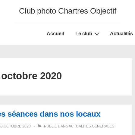
Club photo Chartres Objectif
Main
Accueil
Le club
Actualités
Navigation
:
octobre 2020
es séances dans nos locaux
30 OCTOBRE 2020
PUBLIÉ DANS
ACTUALITÉS GÉNÉRALES