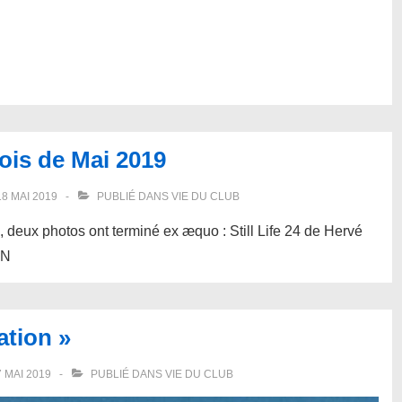
ois de Mai 2019
18 MAI 2019
PUBLIÉ DANS
VIE DU CLUB
, deux photos ont terminé ex æquo : Still Life 24 de Hervé
IN
ation »
7 MAI 2019
PUBLIÉ DANS
VIE DU CLUB