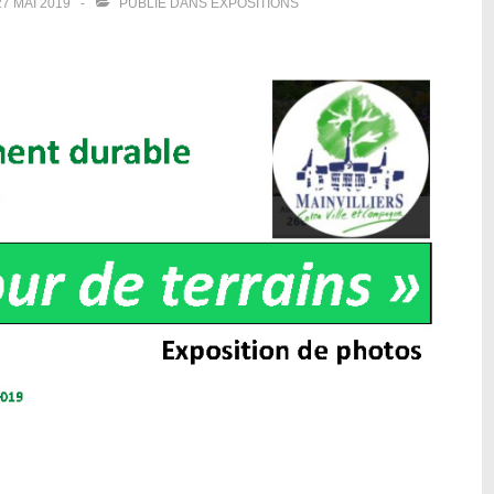
27 MAI 2019
PUBLIÉ DANS
EXPOSITIONS