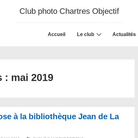
Club photo Chartres Objectif
Main
Accueil
Le club
Actualités
Navigation
s :
mai 2019
se à la bibliothèque Jean de La